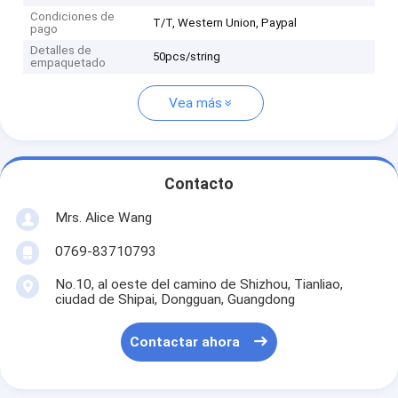
Condiciones de
T/T, Western Union, Paypal
pago
Detalles de
50pcs/string
empaquetado
Vea más
Contacto
Mrs. Alice Wang
0769-83710793
No.10, al oeste del camino de Shizhou, Tianliao,
ciudad de Shipai, Dongguan, Guangdong
Contactar ahora