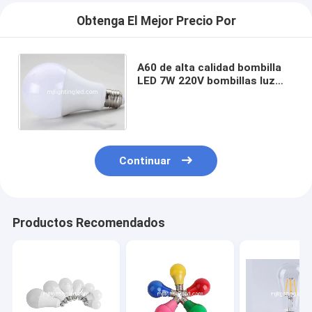
Obtenga El Mejor Precio Por
A60 de alta calidad bombilla
LED 7W 220V bombillas luz
para iluminación interior en el
museo de la habitación
Continuar
Productos Recomendados