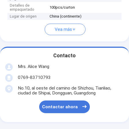
Detalles de
100pcs/curton
empaquetado
Lugar de origen
China (continente)
Vea más
Contacto
Mrs. Alice Wang
0769-83710793
No.10, al oeste del camino de Shizhou, Tianliao,
ciudad de Shipai, Dongguan, Guangdong
Contactar ahora