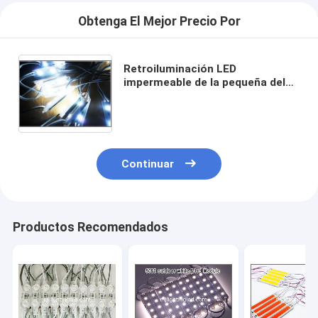
Obtenga El Mejor Precio Por
Retroiluminación LED
impermeable de la pequeña del
LED luz del módulo 5730 SMD
2LED para el mini sigange DC12V
de la muestra y de la letra
Continuar
Productos Recomendados