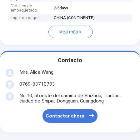
Detalles de
2-5days
empaquetado
Lugar de origen
CHINA (CONTINENTE)
Vea más
Contacto
Mrs. Alice Wang
0769-83710793
No.10, al oeste del camino de Shizhou, Tianliao,
ciudad de Shipai, Dongguan, Guangdong
Contactar ahora