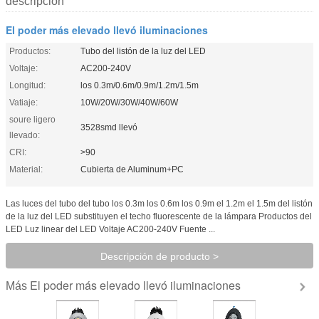
descripción
El poder más elevado llevó iluminaciones
Productos:
Tubo del listón de la luz del LED
Voltaje:
AC200-240V
Longitud:
los 0.3m/0.6m/0.9m/1.2m/1.5m
Vatiaje:
10W/20W/30W/40W/60W
soure ligero
3528smd llevó
llevado:
CRI:
>90
Material:
Cubierta de Aluminum+PC
Las luces del tubo del tubo los 0.3m los 0.6m los 0.9m el 1.2m el 1.5m del listón
de la luz del LED substituyen el techo fluorescente de la lámpara Productos del
LED Luz linear del LED Voltaje AC200-240V Fuente ...
Descripción de producto >
El poder más elevado llevó iluminaciones
Más